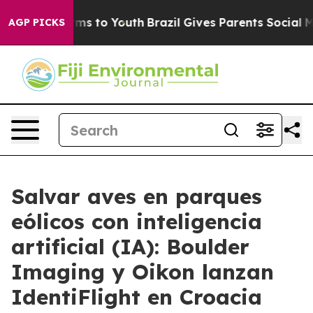
Abate Harms to Youth
Brazil Gives Parents Social Media
AGP PICKS
Salvar aves en parques
eólicos con inteligencia
artificial (IA): Boulder
Imaging y Oikon lanzan
IdentiFlight en Croacia