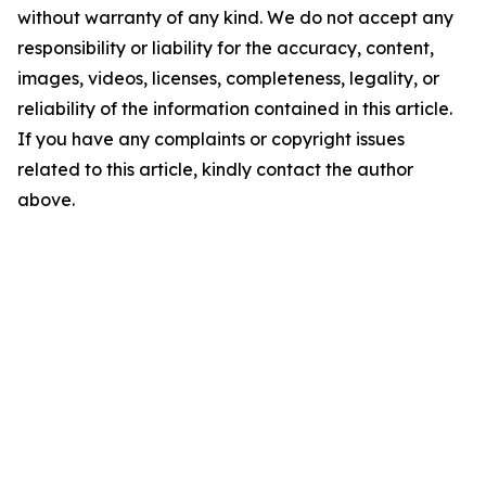
without warranty of any kind. We do not accept any
responsibility or liability for the accuracy, content,
images, videos, licenses, completeness, legality, or
reliability of the information contained in this article.
If you have any complaints or copyright issues
related to this article, kindly contact the author
above.