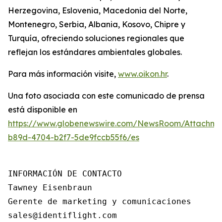
Herzegovina, Eslovenia, Macedonia del Norte,
Montenegro, Serbia, Albania, Kosovo, Chipre y
Turquía, ofreciendo soluciones regionales que
reflejan los estándares ambientales globales.
Para más información visite,
www.oikon.hr
.
Una foto asociada con este comunicado de prensa
está disponible en
https://www.globenewswire.com/NewsRoom/Attachm
b89d-4704-b2f7-5de9fccb55f6/es
INFORMACIÓN DE CONTACTO

Tawney Eisenbraun

Gerente de marketing y comunicaciones

sales@identiflight.com